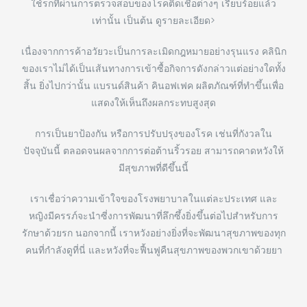
ใช้รกที่ผ่านการตรวจสอบของโรคติดเชื้อต่างๆ เรียบร้อยแล้ว
เท่านั้น เป็นต้น ดูรายละเอียด>
เนื่องจากการค้าอวัยวะเป็นการละเมิดกฎหมายอย่างรุนแรง คลินิก
ของเราไม่ได้เป็นเส้นทางการเข้าซื้อกิจการดังกล่าวแต่อย่างใดทั้ง
สิ้น ยิ่งไปกว่านั้น แบรนด์สินค้า คินอฟเฟค ผลิตภัณฑ์ที่ทำขึ้นเพื่อ
แสดงให้เห็นถึงผลกระทบสูงสุด
การเป็นยาป้องกัน หรือการปรับปรุงของโรค เช่นที่กังวลใน
ปัจจุบันนี้ ตลอดจนผลจากการต่อต้านริ้วรอย สามารถคาดหวังให้
มีสุขภาพที่ดีขึ้นนี้
เราเชื่อว่าความเข้าใจของโรงพยาบาลในแต่ละประเทศ และ
หญิงมีครรภ์จะนำซี่งการพัฒนาที่ลึกซึ้งยิ่งขึ้นต่อไปสำหรับการ
รักษาด้วยรก นอกจากนี้ เราหวังอย่างยิ่งที่จะพัฒนาสุขภาพของทุก
คนที่กำลังดูที่นี่ และหวังที่จะฟื้นฟูคืนสุขภาพของพวกเขาด้วยยา