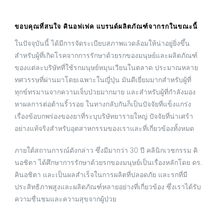
ขอบคุณที่สนใจ คินอฟเฟค แบรนด์ผลิตภัณฑ์จากรกในขณะนี้
ในปัจจุบันนี้ ได้มีการจัดระเบียบสภาพแวดล้อมให้น่าอยู่ยิ่งขึ้น
สำหรับผู้ที่เกิดโรคจากการรักษาด้วยรกของมนุษย์และผลิตภัณฑ์
ของแต่ละบริษัทที่ใช้รกมนุษย์หมุนเวียนในตลาด ประมาณหลาย
ทศวรรษที่ผ่านมาโดยเฉพาะในญี่ปุ่น มันดีเยี่ยมมากสำหรับผู้ที่
ทุกข์ทรมานจากความเจ็บป่วยมากมาย และสำหรับผู้ที่กำลังมอง
หาผลการต่อต้านริ้วรอย ในทางกลับกันก็เป็นปัจจัยที่แข็งแกร่ง
เรื่องข้อบกพร่องของยาที่ระบุบริษัทยารายใหญ่ ปัจจัยที่น่าเศร้า
อย่างแท้จริงสำหรับอุตสาหกรรมของเราและที่เกี่ยวข้องทั้งหมด
ภายใต้สถานการณ์ดังกล่าว ซึ่งมีมากว่า 30 ปี คลินิกเวชกรรม คิ
นอชิตา ได้ศึกษาการรักษาด้วยรกของมนุษย์เป็นเรื่องหลักโดย ดร.
คินอชิตา และเป็นผลสำเร็จในการผลิตที่ปลอดภัย และรกที่มี
ประสิทธิภาพสูงและผลิตภัณฑ์หลายอย่างที่เกี่ยวข้อง ซึ่งเราได้รับ
ความชื่นชมและความสุขจากผู้ป่วย