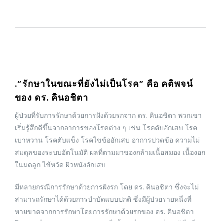
.”รักษาในขณะที่ยังไม่เป็นโรค” คือ คติพจน์
ของ ดร. คินอชิตา
ผู้ป่วยที่รับการรักษาด้วยการฝังด้วยรกจาก ดร. คินอชิตา พวกเขา
เริ่มรู้สึกดีขึ้นจากอาการของโรคต่าง ๆ เช่น โรคตับอักเสบ โรค
เบาหวาน โรคตับแข็ง โรคไขข้ออักเสบ อาการปวดข้อ ความไม่
สมดุลของระบบอัตโนมัติ ผลที่ตามมาของกล้ามเนื้อสมอง เนื้องอก
ในมดลูก ไข้หวัด ผิวหนังอักเสบ
มีหลายกรณีการรักษาด้วยการฝังรก โดย ดร. คินอชิตา ซึ่งจะไม่
สามารถรักษาได้ด้วยการบำบัดแบบปกติ ซึ่งมีผู้ป่วยรายหนึ่งที่
หายขาดจากการรักษาโดยการรักษาด้วยรกของ ดร. คินอชิตา