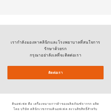
เรากำลังมองหาคลินิกและโรงพยาบาลที่สนใจการ
รักษาด้วยรก
กรุณาอย่าลังเลที่จะติดต่อเรา
ติดต่อเรา
คินอฟเฟค คือ เครื่องหมายการค้าของผลิตภัณฑ์จากรก ผลิต
โดย บริษัท คลินิกเวชกรรมคินอฟเฟค สงวนลิขสิทธิ์สำหรับ