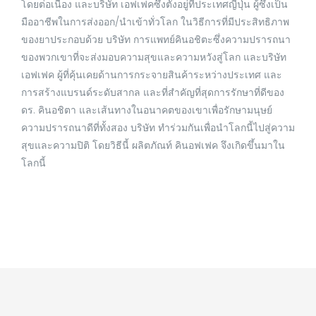
โดยต่อเนื่อง และบริษัท เอฟเฟคซึ่งตั้งอยู่ที่ประเทศญี่ปุ่น ผู้ซึ่งเป็น
มืออาชีพในการส่งออก/นำเข้าทั่วโลก ในวิธีการที่มีประสิทธิภาพ
ของยาประกอบด้วย บริษัท การแพทย์คินอชิตะซึ่งความปรารถนา
ของพวกเขาที่จะส่งมอบความสุขและความหวังสู่โลก และบริษัท
เอฟเฟค ผู้ที่คุ้นเคยด้านการกระจายสินค้าระหว่างประเทศ และ
การสร้างแบรนด์ระดับสากล และที่สำคัญที่สุดการรักษาที่ดีของ
ดร. คินอชิตา และเส้นทางในอนาคตของเขาเพื่อรักษามนุษย์
ความปรารถนาดีที่ทั้งสอง บริษัท ทำร่วมกันเพื่อนำโลกนี้ไปสู่ความ
สุขและความปิติ โดยวิธีนี้ ผลิตภัณท์ คินอฟเฟค จึงเกิดขึ้นมาใน
โลกนี้