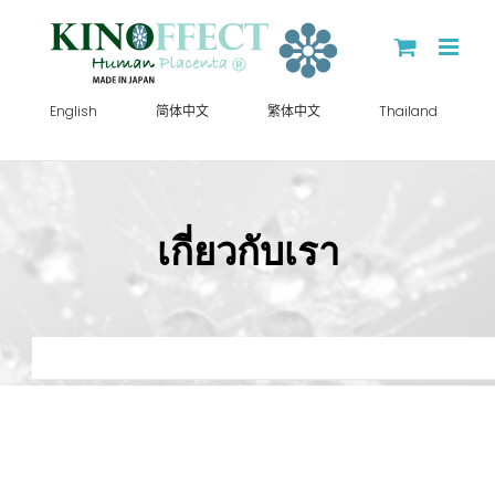
Skip
to
content
English
简体中文
繁体中文
Thailand
เกี่ยวกับเรา