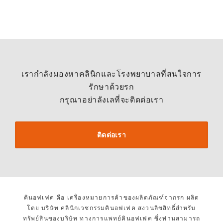
เรากำลังมองหาคลินิกและโรงพยาบาลที่สนใจการ
รักษาด้วยรก
กรุณาอย่าลังเลที่จะติดต่อเรา
ติดต่อเรา
คินอฟเฟค คือ เครื่องหมายการค้าของผลิตภัณฑ์จากรก ผลิต
โดย บริษัท คลินิกเวชกรรมคินอฟเฟค สงวนลิขสิทธิ์สำหรับ
ทรัพย์สินของบริษัท ทางการแพทย์คินอฟเฟค ซึ่งท่านสามารถ