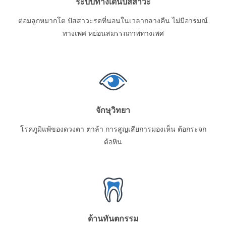
ระบบทางเดินปัสสาวะ
ต่อมลูกหมากโต ปัสสาวะรดที่นอนในเวลากลางคืน ไม่มีอารมณ์
ทางเพศ หย่อนสมรรถภาพทางเพศ
จักษุวิทยา
โรคภูมิแพ้ของดวงตา ตาล้า การสูญเสียการมองเห็น ต้อกระจก
ต้อหิน
ด้านทันตกรรม