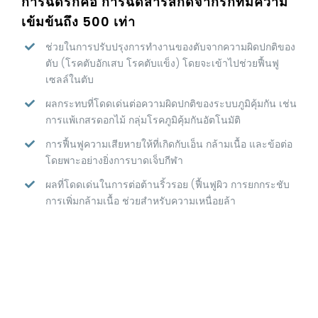
การฉีดรกคือ การฉีดสารสกัดจากรกที่มีความ
เข้มข้นถึง 500 เท่า
ช่วยในการปรับปรุงการทำงานของตับจากความผิดปกติของ
ตับ (โรคตับอักเสบ โรคตับแข็ง) โดยจะเข้าไปช่วยฟื้นฟู
เซลล์ในตับ
ผลกระทบที่โดดเด่นต่อความผิดปกติของระบบภูมิคุ้มกัน เช่น
การแพ้เกสรดอกไม้ กลุ่มโรคภูมิคุ้มกันอัตโนมัติ
การฟื้นฟูความเสียหายให้ที่เกิดกับเอ็น กล้ามเนื้อ และข้อต่อ
โดยพาะอย่างยิ่งการบาดเจ็บกีฬา
ผลที่โดดเด่นในการต่อต้านริ้วรอย (ฟื้นฟูผิว การยกกระชับ
การเพิ่มกล้ามเนื้อ ช่วยสำหรับความเหนื่อยล้า