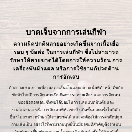
บาดเจ็บจากการเล่นกีฬา
ความผิดปกติหลายอย่างเกิดขึ้นจากเนื้อเยื่อ
รอบ ๆ ข้อต่อ ในการเล่นกีฬา ซึ่งไม่สามารถ
รักษาให้หายขาดได้โดยการให้ความร้อน การ
เครื่องพันผ้าแผล หรือการใช้ยาแก้ปวดต้าน
การอักเสบ
ตัวอย่างเช่น ภาวะที่ส่งผลต่อเส้นเอ็นและกล้ามเนื้อที่ทำหน้าที่ขยับ
ข้อหัวไหล่มีการอักเสบหรือเกิดการระคายเคือง และการอักเสบ
ของข้อศอกเอ็น ซึ่งพบได้บ่อยในการเล่นแบดมินตันและ
บาสเกตบอล หรือการอักเสบที่หัวเข่าซึ่งเกิดขึ้นบ่อยครั้งในกีฬา
อื่นๆไม่สามารถรักษาให้หายขาดได้ และจะต้องใช้การผ่าตัดปลูก
ถ่ายเส้นเอ็น อย่างไรก็ตามรกมนุษย์นั้นมีปัจจัยที่สำคัญซึ่งจำเป็น
สำหรับการฟื้นฟูแบบต่างๆ โดยการฉีดมันเข้าชั้นใต้ผิวหนังนี้