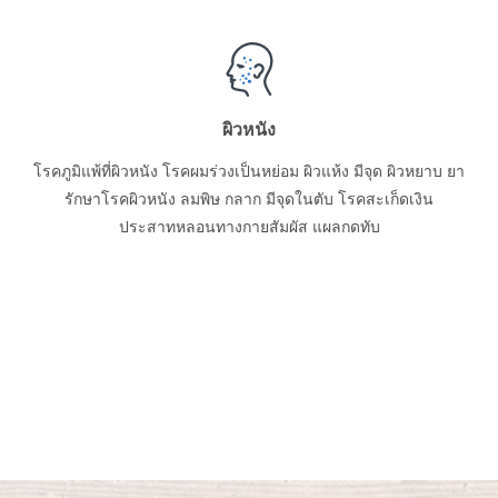
ผิวหนัง
โรคภูมิแพ้ที่ผิวหนัง โรคผมร่วงเป็นหย่อม ผิวแห้ง มีจุด ผิวหยาบ ยา
รักษาโรคผิวหนัง ลมพิษ กลาก มีจุดในตับ โรคสะเก็ดเงิน
ประสาทหลอนทางกายสัมผัส แผลกดทับ