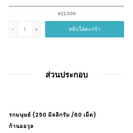
¥
22,500
หยิบใส่ตะกร้า
จำนวน
Kinoffect
Tablets
ชิ้น
ส่วนประกอบ
รกมนุษย์ (250 มิลลิกรัม /60 เม็ด)
ก้านออวุล