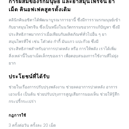
การผสมของรกมนุษย์ และยาสมุนไพรจีน ยา
เม็ด คินอฟเฟคสูตรดั้งเดิม
คลินิกคินอชิตาได้พัฒนาบูรณาการยานี้ ซึ่งมีการรวมรกมนุษย์เข้า
กับยาสมุนไพรจีน ซึ่งเป็นหนึ่งในนวัตกรรมขอวการแก้ปัญหา ซึ่งมี
ประสิทธิภาพมากกว่าเมื่อเทียบกับผลิตภัณฑ์ทั่วไปอื่น ๆ ยา
สมุนไพรที่ใช่ เช่น โต๋วต่ง ก๋ากี้ มันแกว แปะก๊วย ซึ่งมี
ประสิทธิภาพสำหรับอาการปวดหลัง หรือ การให้พลัง เราได้เพิ่ม
สิ่งเหล่านี้ในยาเม็ดเล็กๆของเรา เพื่อตอบสนองการใช้งานที่ไม่ยุ่ง
ยาก
ประโยชน์ที่ได้รับ
ช่วยในเรื่องการปรับปรุงพลังงาน ช่วยลดอาการปวดหลัง อาการ
เอวแข็ง เป็นต้น ช่วยปรับปรุงการสูญเสียการมองเห็น ช่วยให้รู้สึก
กระปรี้กระเปร่า
กฎการใช้
3 ครั้งต่อวัน ครั้งละ 20 เม็ด