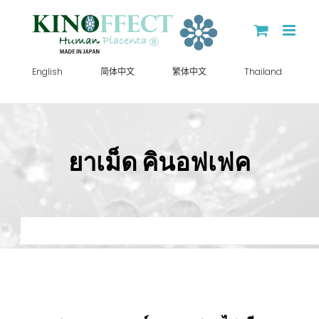
Skip
to
content
English
简体中文
繁体中文
Thailand
ยาเม็ด คินอฟเฟค