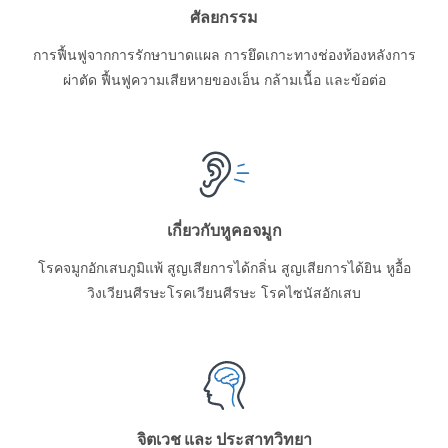
ศัลยกรรม
การฟื้นฟูจากการรักษาบาดแผล การยึดเกาะทางช่องท้องหลังการ
ผ่าตัด ฟื้นฟูความเสียหายของเอ็น กล้ามเนื้อ และข้อต่อ
เกี่ยวกับหูคอจมูก
โรคจมูกอักเสบภูมิแพ้ สูญเสียการได้กลิ่น สูญเสียการได้ยิน หูอื้อ
วิงเวียนศีรษะโรคเวียนศีรษะ โรคไซนัสอักเสบ
จิตเวช และ ประสาทวิทยา