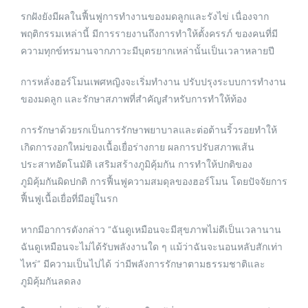
รกฝังยังมีผลในฟื้นฟูการทำงานของมดลูกและรังไข่ เนื่องจาก
พฤติกรรมเหล่านี้ มีการรายงานถึงการทำให้ตั้งครรภ์ ของคนที่มี
ความทุกข์ทรมานจากภาวะมีบุตรยากเหล่านั้นเป็นเวลาหลายปี
การหลั่งฮอร์โมนเพศหญิงจะเริ่มทำงาน ปรับปรุงระบบการทำงาน
ของมดลูก และรักษาสภาพที่สำคัญสำหรับการทำให้ท้อง
การรักษาด้วยรกเป็นการรักษาพยาบาลและต่อต้านริ้วรอยทำให้
เกิดการงอกใหม่ของเนื้อเยื่อร่างกาย ผลการปรับสภาพเส้น
ประสาทอัตโนมัติ เสริมสร้างภูมิคุ้มกัน การทำให้ปกติของ
ภูมิคุ้มกันผิดปกติ การฟื้นฟูความสมดุลของฮอร์โมน โดยปัจจัยการ
ฟื้นฟูเนื้อเยื่อที่มีอยู่ในรก
หากมีอาการดังกล่าว “ฉันดูเหมือนจะมีสุขภาพไม่ดีเป็นเวลานาน
ฉันดูเหมือนจะไม่ได้รับพลังงานใด ๆ แม้ว่าฉันจะนอนหลับสักเท่า
ไหร่” มีความเป็นไปได้ ว่ามีพลังการรักษาตามธรรมชาติและ
ภูมิคุ้มกันลดลง