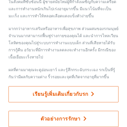
ในสังคมที่ซับซ้อนนี้ ผู้ชายสมัยใหม่ผู้ที่กำลังเผชิญกับความเครียด
และการทำงานหนักเกินไปเร่งอายุมากขึ้น มีแนวโน้มที่จะเป็น
มะเร็ง และการทำให้หลอดเลือดแดงแข็งตัวง่ายขึ้น
มากกว่าอาหารเสริมหรืออาหารเพื่อสุขภาพ ส่วนผสมของรกมนุษย์
จำนวนมากสามารถฟื้นฟูร่างกายของคุณได้ และนำการไหลเวียน
โลหิตของคุณไปสู่ระบบการทำงานแบบเด็ก ส่วนที่เสียหายได้รับ
การกู้คืน อวัยวะที่มีการทำงานลดลงจะทำงานอีกครั้ง มีกรณีของ
เนื้อเยื่อมะเร็งหายไป
ผลที่ตามมาคุณจะดูอ่อนเยาว์ และรู้สึกกระฉับกระเฉง รกเป็นที่รู้
กันว่ามีผลกับความด่าง ริ้วรอยและจุดที่เกิดจากอายุที่มากขึ้น
เรียนรู้เพิ่มเติมเกี่ยวกับรก
ตัวอย่างการรักษา