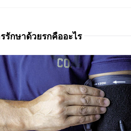
รรักษาด้วยรกคืออะไร