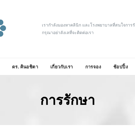
เรากำลังมองหาคลินิก และโรงพยาบาลที่สนใจการร
กรุณาอย่าลังเลที่จะติดต่อเรา
ดร. คินอชิตา
เกี่ยวกับเรา
การจอง
ช้อปปิ้ง
การรักษา