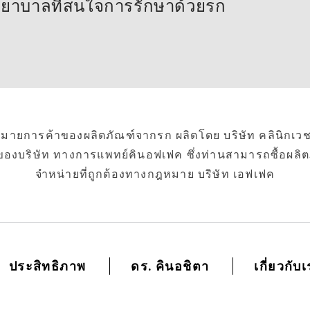
ยาบาลที่สนใจการรักษาด้วยรก
งหมายการค้าของผลิตภัณฑ์จากรก ผลิตโดย บริษัท คลินิก
ินของบริษัท ทางการแพทย์คินอฟเฟค ซึ่งท่านสามารถซื้อผลิต
จำหน่ายที่ถูกต้องทางกฎหมาย บริษัท เอฟเฟค
ประสิทธิภาพ
ดร. คินอชิตา
เกี่ยวกับ