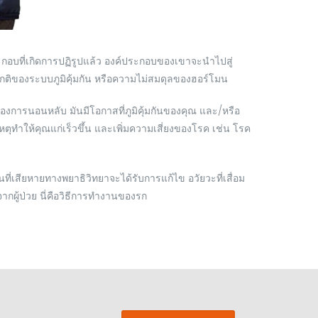
ะกอบที่เกิดการปฏิรูปแล้ว องค์ประกอบของเขาจะนำไปสู่
กติของระบบภูมิคุ้มกัน หรือความไม่สมดุลของฮอร์โมน
งการนอนหลับ มันมีโอกาสที่ภูมิคุ้มกันของคุณ และ/หรือ
ทำให้คุณแก่เร็วขึ้น และเพิ่มความเสี่ยงของโรค เช่น โรค
ที่เสียหายทางพยาธิวิทยาจะได้รับการแก้ไข อวัยวะที่เสื่อม
กผู้ป่วย นี่คือวิธีการทำงานของรก