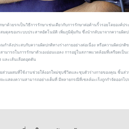
กษาด้วยรกเป็นวิธีการรักษาเช่นเดียวกับการรักษาต่อต้านริ้วรอยโดยองค์ปร
สมดุลของระบบประสาทอัตโนมัติ เพิ่มภูมิคุ้มกัน ซึ่งนำกลับมาจากความผิดป
ณกำลังประสบกับความผิดปกติทางร่างกายอย่างต่อเนื่อง หรือความผิดปกติขอ
ามารถในการรักษาตัวเองอ่อนแอลง การอยู่ในสภาพแวดล้อมที่เครียดเป็นเหตุ
ง และเส้นเลือดอุดตัน
ยส่วนผสมที่ใช้งานช่วยให้งอกใหม่ชุบชีวิตและชุบตัวร่างกายของคุณ ชิ้นส่วน
ะแสดงความสามารถอย่างเต็มที่ มีหลายกรณีที่เซลล์มะเร็งถูกกำจัดออกไปจา