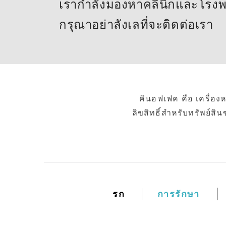
เรากำลังมองหาคลินิกและโรงพ
กรุณาอย่าลังเลที่จะติดต่อเรา
คินอฟเฟค คือ เครื่อ
ลิขสิทธิ์สำหรับทรัพย์ส
รก
การรักษา