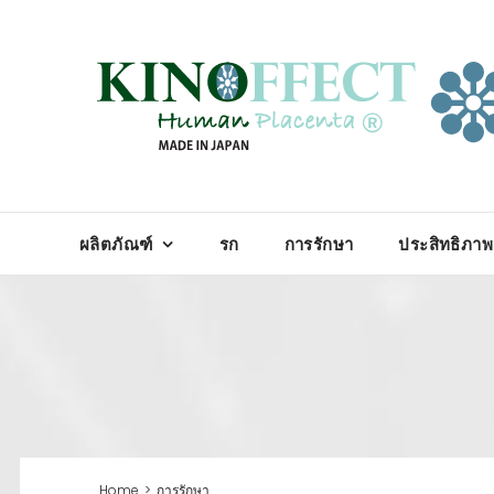
Skip
to
content
Search
for:
ผลิตภัณฑ์
รก
การรักษา
ประสิทธิภาพ
Home
>
การรักษา